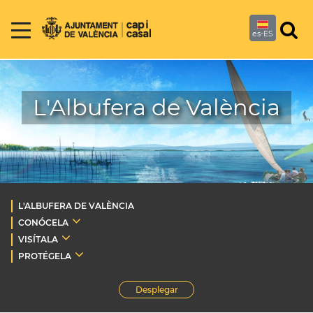
es-ES
L'Albufera de València
L'ALBUFERA DE VALÈNCIA
CONÓCELA
VISÍTALA
PROTÉGELA
Desplegar