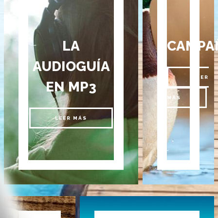
LA
CAMPA
AUDIOGUÍA
LEER
EN MP3
MÁS
LEER MÁS