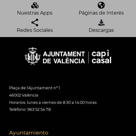
Nuestras Apps
Páginas de Interés
Redes Sociales
Descargas
Plaça de l'Ajuntament nº 1
46002 València
Horarios: lunes a viernes de 8:30 a 14:00 horas
Teléfono: 963 52 54 78
Ayuntamiento