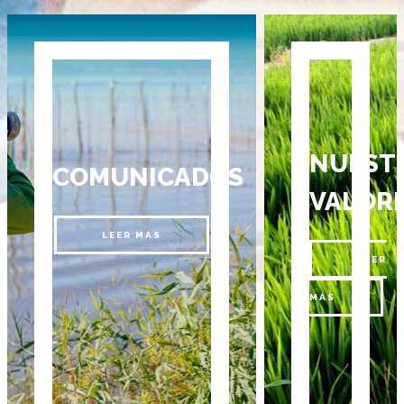
NUEST
COMUNICADOS
VALOR
LEER MÁS
LEER
MÁS