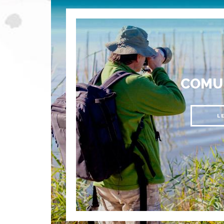
COMU
L