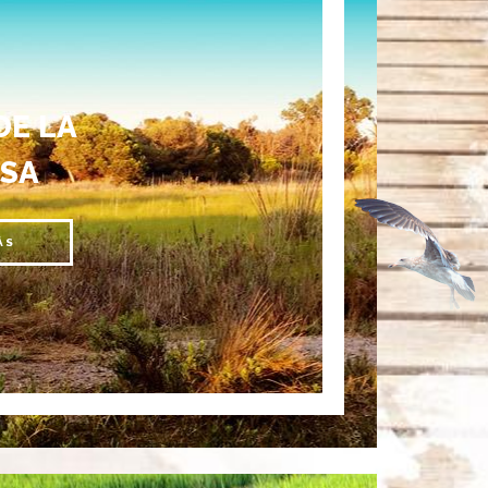
DE LA
SA
ÁS