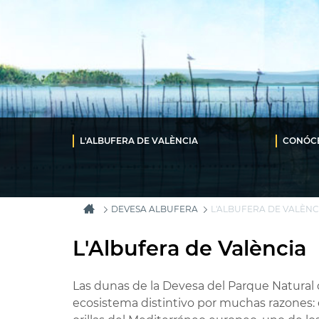
L'ALBUFERA DE VALÈNCIA
CONÓC
DEVESA ALBUFERA
L'ALBUFERA DE VALÈNC
L'Albufera de València
Las dunas de la Devesa del Parque Natural 
ecosistema distintivo por muchas razones: 