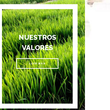
NUESTROS
VALORES
LEER MÁS