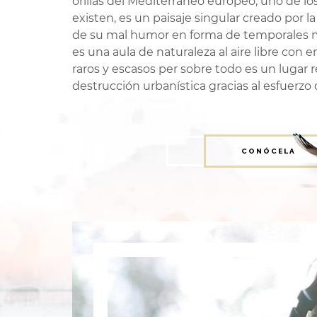
orillas del Mediterráneo europeo, uno de l
existen, es un paisaje singular creado por 
de su mal humor en forma de temporales ma
es una aula de naturaleza al aire libre co
raros y escasos per sobre todo es un lugar 
destrucción urbanística gracias al esfuerzo 
CONÓCELA