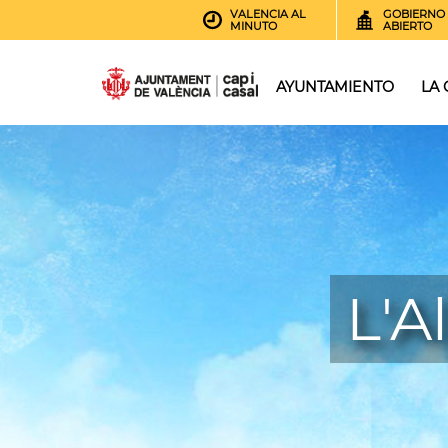
VALENCIA AL
GOBIERNO
MINUTO
ABIERTO
AYUNTAMIENTO
LA
L'A