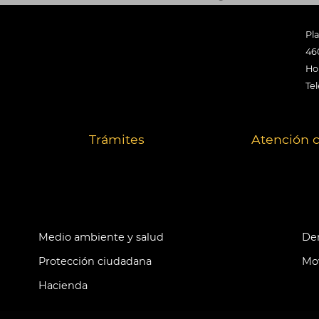
Pl
46
Hor
Tel
Trámites
Atención 
Medio ambiente y salud
Der
Protección ciudadana
Mov
Hacienda