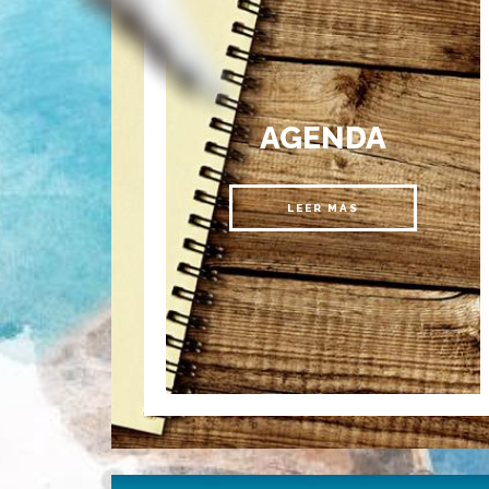
AGENDA
LEER MÁS