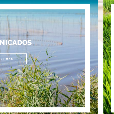
NICADOS
EER MÁS