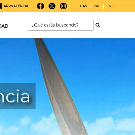
APPVALÈNCIA
CAS
VAL
ENG
DAD
ncia