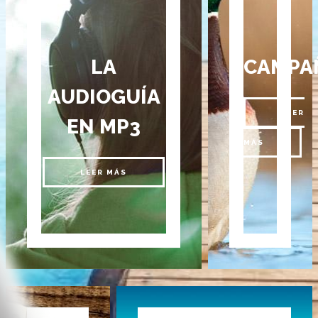
LA
CAMPA
AUDIOGUÍA
LEER
EN MP3
MÁS
LEER MÁS