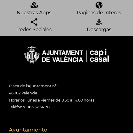
Nuestras Apps
Páginas de Interés
Redes Sociales
Descargas
Plaça de l'Ajuntament nº 1
46002 València
Horarios: lunes a viernes de 8:30 a 14:00 horas
Teléfono: 963 52 54 78
Ayuntamiento