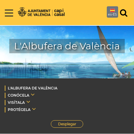
es-ES
L'Albufera de València
L'ALBUFERA DE VALÈNCIA
CONÓCELA
VISÍTALA
PROTÉGELA
Desplegar