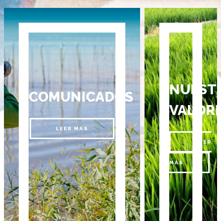
NUEST
COMUNICADOS
VALOR
LEER MÁS
LEER
MÁS