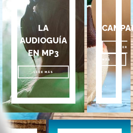
LA
CAMPA
AUDIOGUÍA
LEER
EN MP3
MÁS
LEER MÁS