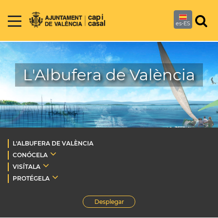
es-ES
L'Albufera de València
L'ALBUFERA DE VALÈNCIA
CONÓCELA
VISÍTALA
PROTÉGELA
Desplegar