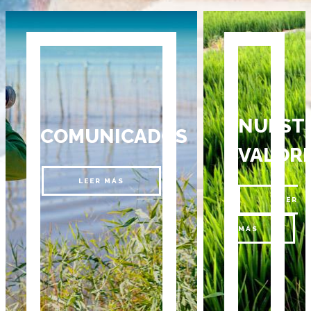
NUEST
COMUNICADOS
VALOR
LEER MÁS
LEER
MÁS