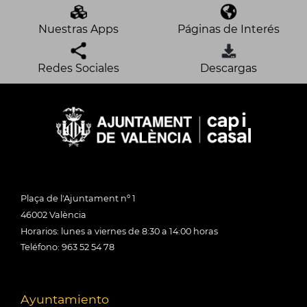
Nuestras Apps
Páginas de Interés
Redes Sociales
Descargas
Plaça de l'Ajuntament nº 1
46002 València
Horarios: lunes a viernes de 8:30 a 14:00 horas
Teléfono: 963 52 54 78
Ayuntamiento