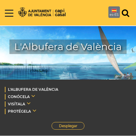
es-ES
L'Albufera de València
L'ALBUFERA DE VALÈNCIA
CONÓCELA
VISÍTALA
PROTÉGELA
Desplegar