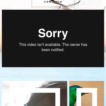
CONÓCELA