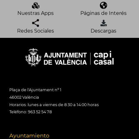
Nuestras Apps
Páginas de Interés
Redes Sociales
Descargas
Plaça de l'Ajuntament nº 1
46002 València
Horarios: lunes a viernes de 8:30 a 14:00 horas
Teléfono: 963 52 54 78
Ayuntamiento