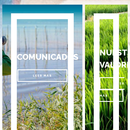
NUEST
COMUNICADOS
VALOR
LEER MÁS
LEER
MÁS