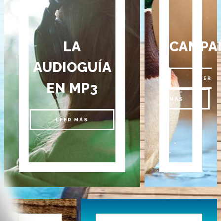
LA
CAMPA
AUDIOGUÍA
LEER
EN MP3
MÁS
LEER MÁS