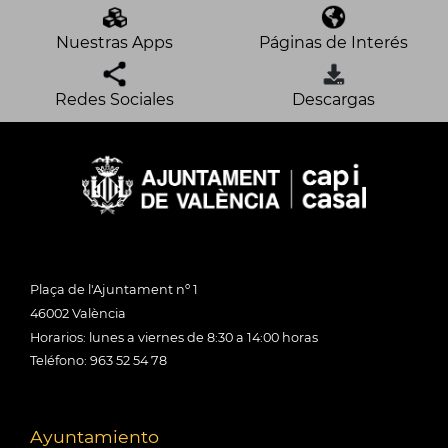
Nuestras Apps
Páginas de Interés
Redes Sociales
Descargas
Plaça de l'Ajuntament nº 1
46002 València
Horarios: lunes a viernes de 8:30 a 14:00 horas
Teléfono: 963 52 54 78
Ayuntamiento