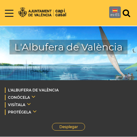
es-ES
L'Albufera de València
L'ALBUFERA DE VALÈNCIA
CONÓCELA
VISÍTALA
PROTÉGELA
Desplegar