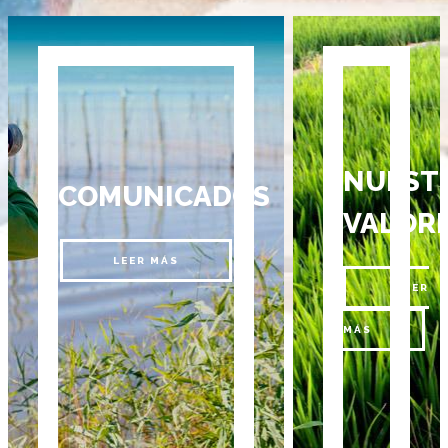
NUEST
COMUNICADOS
VALOR
LEER MÁS
LEER
MÁS