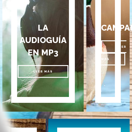
LA
CAMPA
AUDIOGUÍA
LEER
EN MP3
MÁS
LEER MÁS