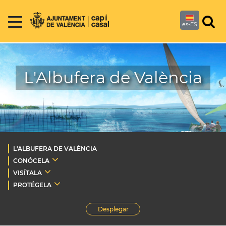
es-ES
L'Albufera de València
L'ALBUFERA DE VALÈNCIA
CONÓCELA
VISÍTALA
PROTÉGELA
Desplegar