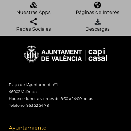
Nuestras Apps
Páginas de Interés
Redes Sociales
Descargas
Plaça de l'Ajuntament nº 1
46002 València
Horarios: lunes a viernes de 8:30 a 14:00 horas
Teléfono: 963 52 54 78
Ayuntamiento