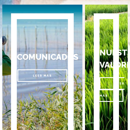
NUEST
COMUNICADOS
VALOR
LEER MÁS
LEER
MÁS