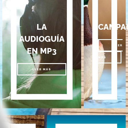
LA
CAMPA
AUDIOGUÍA
LEER
EN MP3
MÁS
LEER MÁS