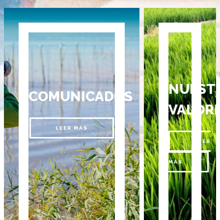
NUEST
COMUNICADOS
VALOR
LEER MÁS
LEER
MÁS