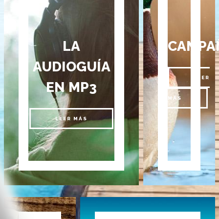
LA
CAMPA
AUDIOGUÍA
LEER
EN MP3
MÁS
LEER MÁS