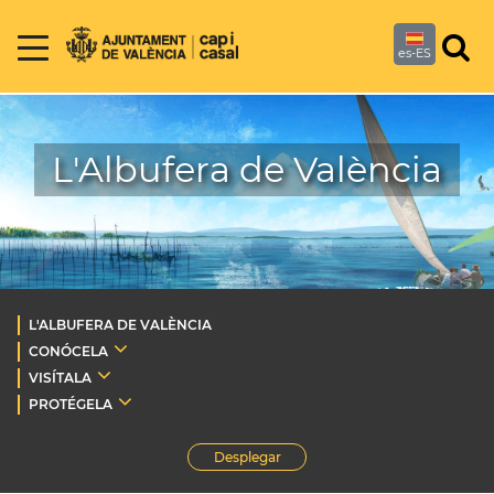
es-ES
L'Albufera de València
L'ALBUFERA DE VALÈNCIA
CONÓCELA
VISÍTALA
PROTÉGELA
Desplegar