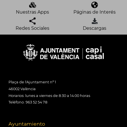
Nuestras Apps
Páginas de Interés
Redes Sociales
Descargas
Plaça de l'Ajuntament nº 1
46002 València
Horarios: lunes a viernes de 8:30 a 14:00 horas
Teléfono: 963 52 54 78
Ayuntamiento