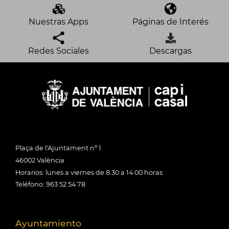
Nuestras Apps
Páginas de Interés
Redes Sociales
Descargas
Plaça de l'Ajuntament nº 1
46002 València
Horarios: lunes a viernes de 8:30 a 14:00 horas
Teléfono: 963 52 54 78
Ayuntamiento