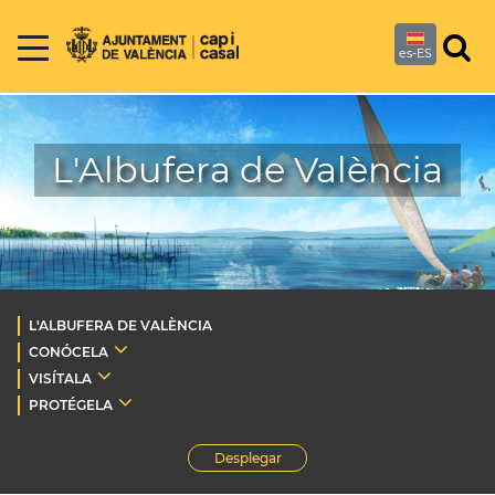
es-ES
L'Albufera de València
L'ALBUFERA DE VALÈNCIA
CONÓCELA
VISÍTALA
PROTÉGELA
Desplegar