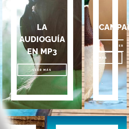
LA
CAMPA
AUDIOGUÍA
LEER
EN MP3
MÁS
LEER MÁS