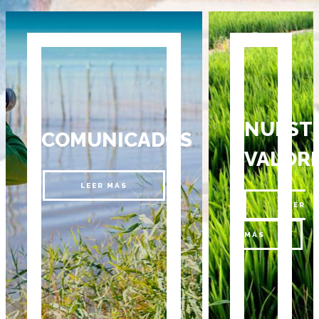
NUEST
COMUNICADOS
VALOR
LEER MÁS
LEER
MÁS