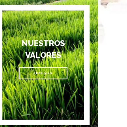
NUESTROS
VALORES
LEER MÁS