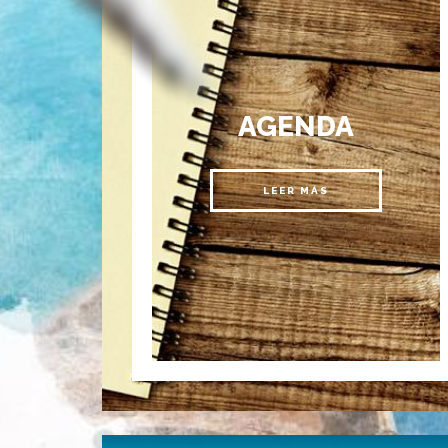
AGENDA
LEER MÁS