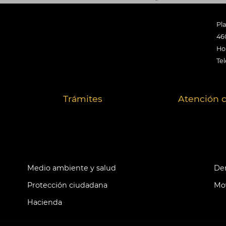
Pl
46
Hor
Tel
Trámites
Atención 
Medio ambiente y salud
Der
Protección ciudadana
Mov
Hacienda