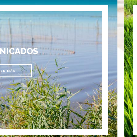
NICADOS
EER MÁS