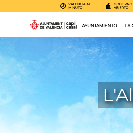
VALENCIA AL
GOBIERNO
MINUTO
ABIERTO
AYUNTAMIENTO
LA
L'A