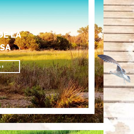
DE LA
SA
ÁS