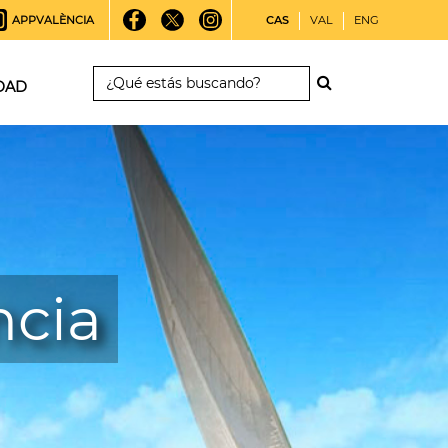
APPVALÈNCIA
CAS
VAL
ENG
DAD
ncia