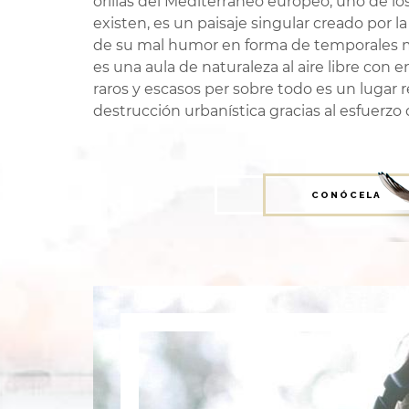
orillas del Mediterráneo europeo, uno de l
existen, es un paisaje singular creado por 
de su mal humor en forma de temporales ma
es una aula de naturaleza al aire libre co
raros y escasos per sobre todo es un lugar 
destrucción urbanística gracias al esfuerzo 
CONÓCELA