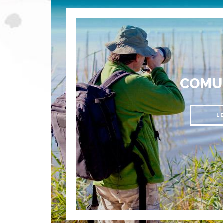
COMU
L