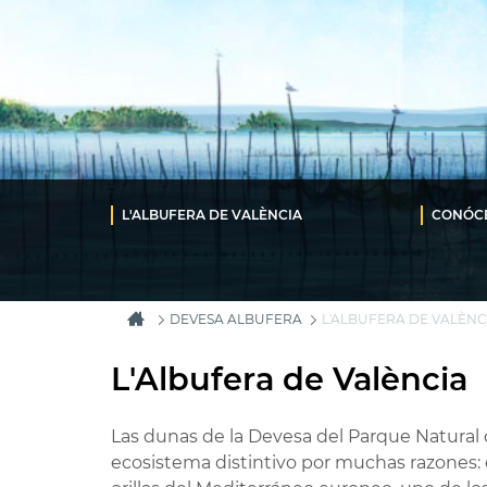
L'ALBUFERA DE VALÈNCIA
CONÓC
DEVESA ALBUFERA
L'ALBUFERA DE VALÈNC
L'Albufera de València
Las dunas de la Devesa del Parque Natural 
ecosistema distintivo por muchas razones: 