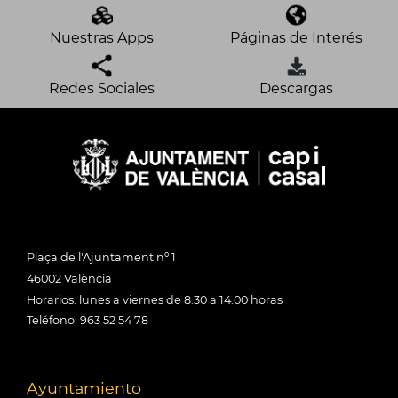
Nuestras Apps
Páginas de Interés
Redes Sociales
Descargas
Plaça de l'Ajuntament nº 1
46002 València
Horarios: lunes a viernes de 8:30 a 14:00 horas
Teléfono: 963 52 54 78
Ayuntamiento