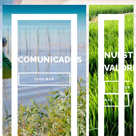
NUEST
COMUNICADOS
VALOR
LEER MÁS
LEER
MÁS