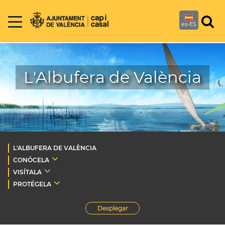
es-ES
L'Albufera de València
L'ALBUFERA DE VALÈNCIA
CONÓCELA
VISÍTALA
PROTÉGELA
Desplegar