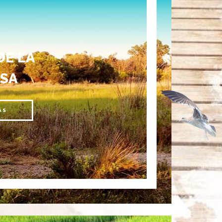
DE LA
SA
ÁS