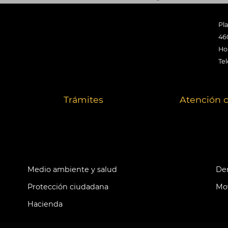
Pl
46
Hor
Tel
Trámites
Atención 
Medio ambiente y salud
Der
Protección ciudadana
Mov
Hacienda