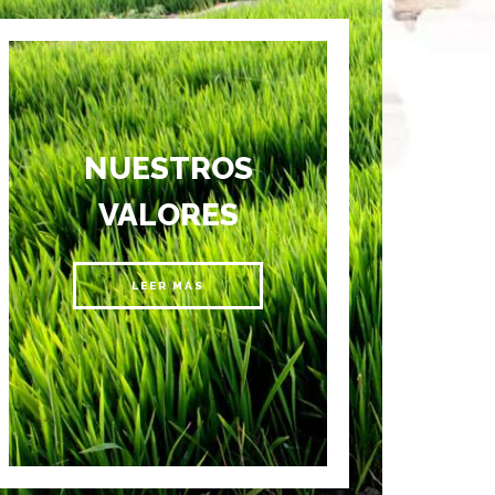
NUESTROS
VALORES
LEER MÁS