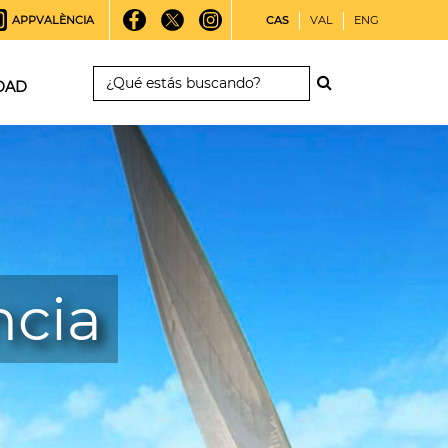
APPVALÈNCIA
CAS
VAL
ENG
DAD
ncia