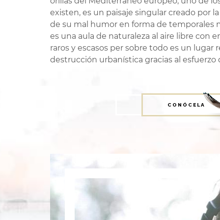
orillas del Mediterráneo europeo, uno de l
existen, es un paisaje singular creado por 
de su mal humor en forma de temporales ma
es una aula de naturaleza al aire libre co
raros y escasos per sobre todo es un lugar 
destrucción urbanística gracias al esfuerzo 
CONÓCELA