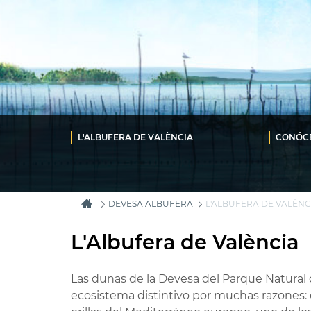
L'ALBUFERA DE VALÈNCIA
CONÓC
DEVESA ALBUFERA
L'ALBUFERA DE VALÈNC
L'Albufera de València
Las dunas de la Devesa del Parque Natural 
ecosistema distintivo por muchas razones: 