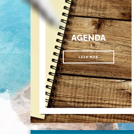
AGENDA
LEER MÁS