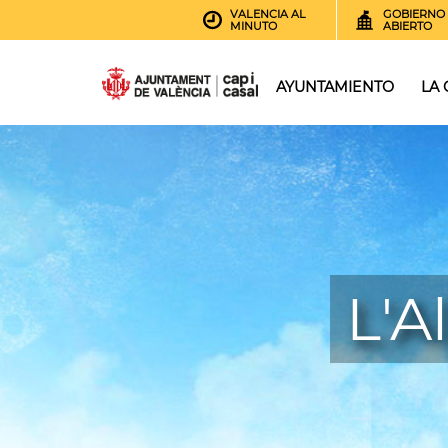
VALENCIA AL
GOBIERNO
MINUTO
ABIERTO
AYUNTAMIENTO
LA
L'A