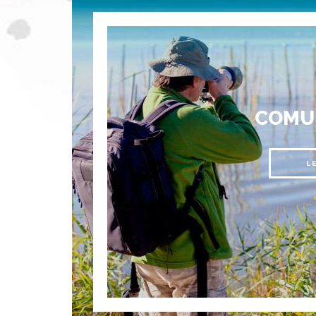
COMU
L