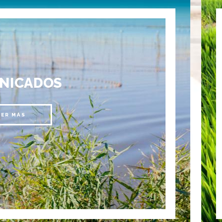
NICADOS
EER MÁS